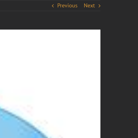
Previous
Next