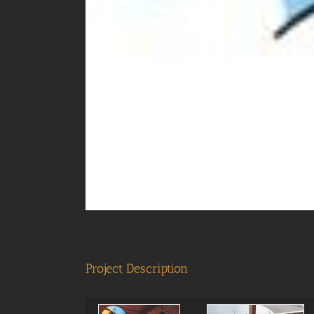
Project Description