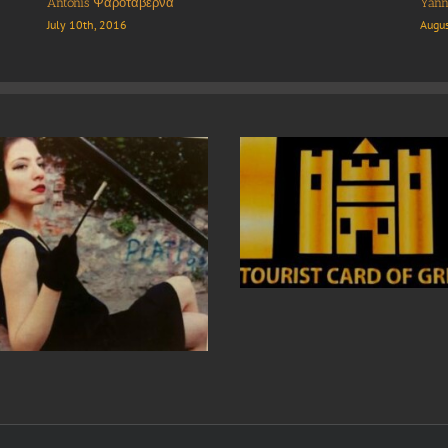
Panorama Restaurant Tsampikas
Perik
July 10th, 2016
July 