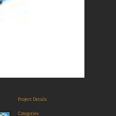
Project Details
Categories: