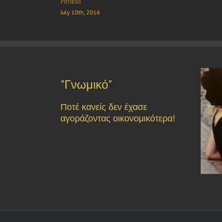
Olympia Bar Restaurant
August 1st, 2016
"Γνωμικό"
Ποτέ κανείς δεν έχασε
αγοράζοντας οικονομικότερα!