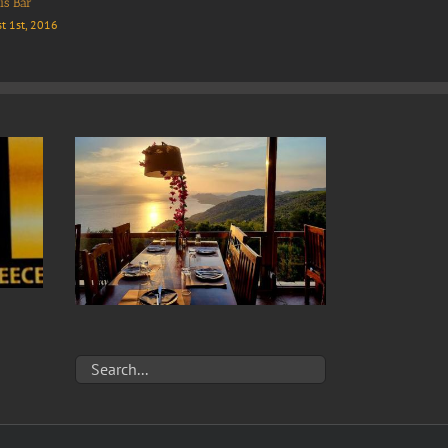
lis
Antonis Ψαροταβ
10th, 2016
July 10th, 2016