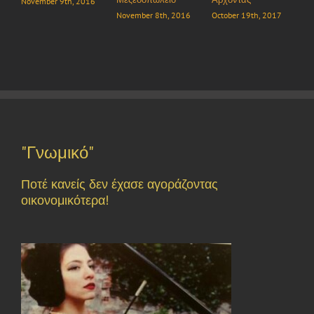
r 9th, 2016
November 8th, 2016
October 19th, 2017
October 19th, 2
"Γνωμικό"
Ποτέ κανείς δεν έχασε αγοράζοντας
οικονομικότερα!