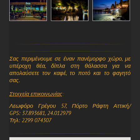
Σας περιμένουμε σε έναν πανέμορφο χώρο, με
υπέροχη θέα, δίπλα στη θάλασσα για να
απολαύσετε τον καφέ, το ποτό και το φαγητό
σας.
Στοιχεία επικοινωνίας
:
Λεωφόρο Γρέγου 57, Πόρτο Ράφτη Αττική/
GPS: 37.893681, 24.012979
Τηλ: 2299 074307