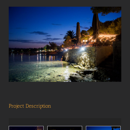
View
Larger
Image
Project Description