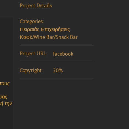
Project Details
Categories:
Πειραιάς Επιχειρήσεις
Καφέ/Wine Bar/Snack Bar
Project URL:
facebook
Copyright:
20%
 τους
 σας
ή την