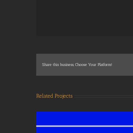
Share this business, Choose Your Platform!
Related Projects