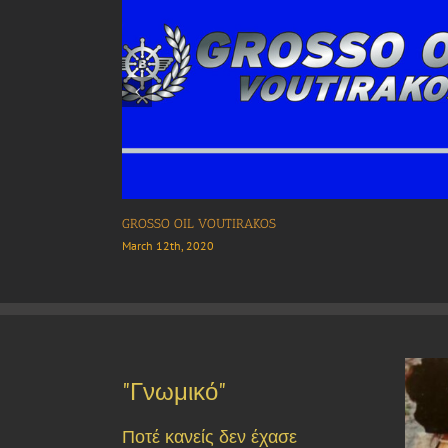
Pirée
February 1st, 2024
"Γνωμικό"
Ποτέ κανείς δεν έχασε