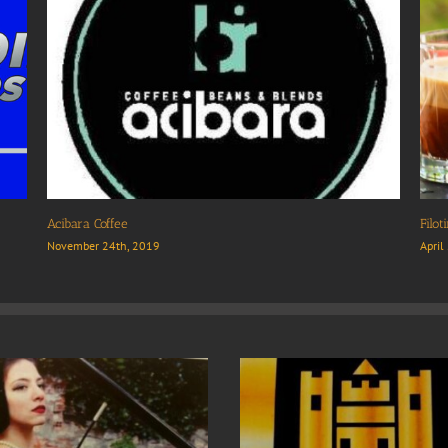
Celestyal Cruises
GRO
May 3rd, 2020
Marc