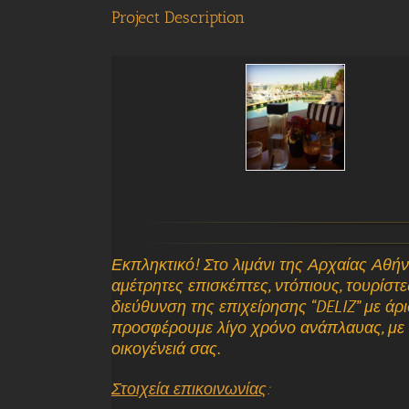
Project Description
Εκπληκτικό! Στο λιμάνι της Αρχαίας Αθήν
αμέτρητες επισκέπτες, ντόπιους, τουρίστε
διεύθυνση της επιχείρησης “DELIZ” με άρ
προσφέρουμε λίγο χρόνο ανάπλαυας, με ε
οικογένειά σας.
Στοιχεία επικοινωνίας
: