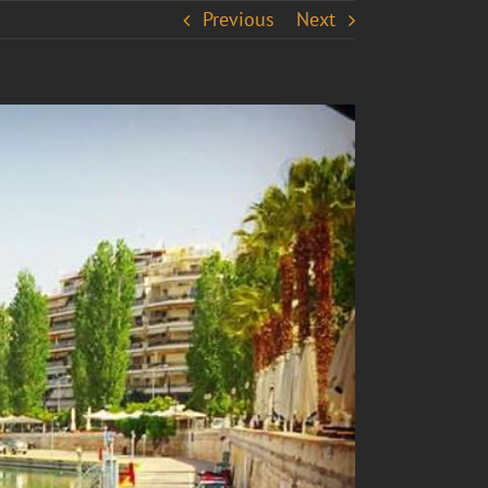
Previous
Next