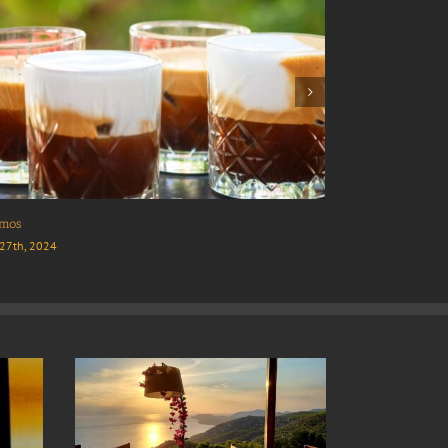
SSO OIL VOUTIRAKOS
Acibara Coffee
h 12th, 2020
November 24th, 20