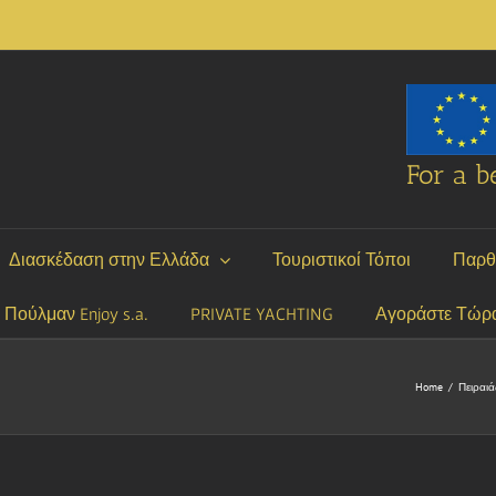
For a be
Διασκέδαση στην Ελλάδα
Τουριστικοί Τόποι
Παρθ
P Πούλμαν Enjoy s.a.
PRIVATE YACHTING
Αγοράστε Τώρ
Home
/
Πειραιά