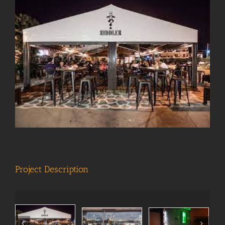
View
Larger
Image
Project Description