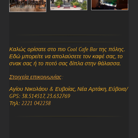
Καλώς ορίσατε στο πιο Cool Cafe Bar της πόλης.
Εδώ μπορείτε να απολαύσετε τον καφέ σας, το
σνακ σας ή το ποτό σας δίπλα στην θάλασσα.
Στοιχεία επικοινωνίας
:
Αγίου Νικολάου & Ευβοίας, Νέα Αρτάκη
, Εύβοια/
GPS: 38.514517, 23.632769
Τηλ:
2221 042238