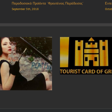
“Ρίζα” Βιολογικά προϊόντα
Εστι
October 8th, 2018
Sept