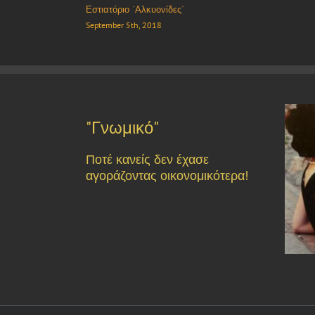
Ταβέρνα “Τα Πίσια”
October 8th, 2018
"Γνωμικό"
Ποτέ κανείς δεν έχασε
αγοράζοντας οικονομικότερα!