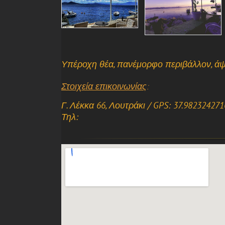
Υπέροχη θέα, πανέμορφο περιβάλλον, ά
Στοιχεία επικοινωνίας
:
Γ. Λέκκα 66, Λουτράκι / GPS: 37.98232427
Τηλ: