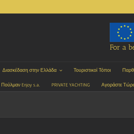
For a be
Διασκέδαση στην Ελλάδα
Τουριστικοί Τόποι
Παρθ
P Πούλμαν Enjoy s.a.
PRIVATE YACHTING
Αγοράστε Τώρ