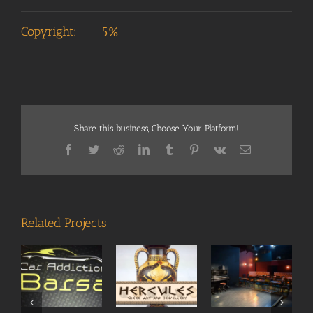
Copyright:
5%
Share this business, Choose Your Platform!
Facebook
Twitter
Reddit
LinkedIn
Tumblr
Pinterest
Vk
Email
Related Projects