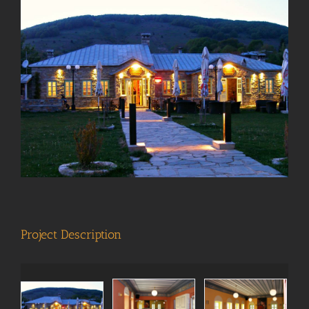
View
Larger
Image
Project Description