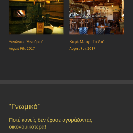
Ξενώνας “Λινούρια”
Καφέ Μπαρ “Το Άτι”
August 9th, 2017
August 9th, 2017
"Γνωμικό"
Ποτέ κανείς δεν έχασε αγοράζοντας
οικονομικότερα!