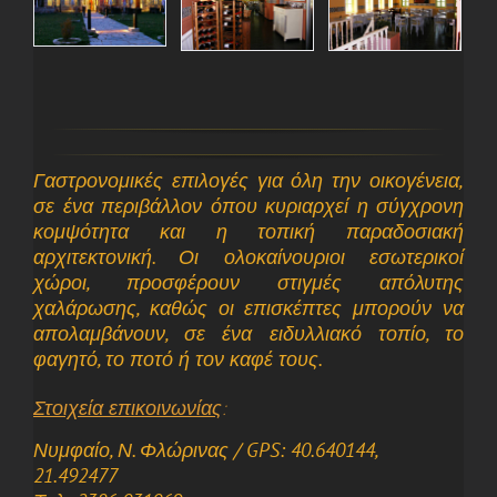
Γαστρονομικές επιλογές για όλη την οικογένεια,
σε ένα περιβάλλον όπου κυριαρχεί η σύγχρονη
κομψότητα και η τοπική παραδοσιακή
αρχιτεκτονική. Οι ολοκαίνουριοι εσωτερικοί
χώροι, προσφέρουν στιγμές απόλυτης
χαλάρωσης, καθώς οι επισκέπτες μπορούν να
απολαμβάνουν, σε ένα ειδυλλιακό τοπίο, το
φαγητό, το ποτό ή τον καφέ τους.
Στοιχεία επικοινωνίας
:
Νυμφαίο, Ν. Φλώρινας / GPS: 40.640144,
21.492477