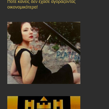
Ποτέ κανείς δεν έχασε αγοράζοντας
οικονομικότερα!