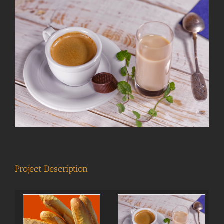
View
Larger
Image
Project Description