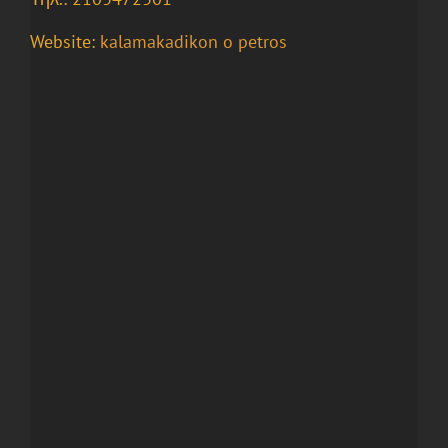
Website:
kalamakadikon o petros