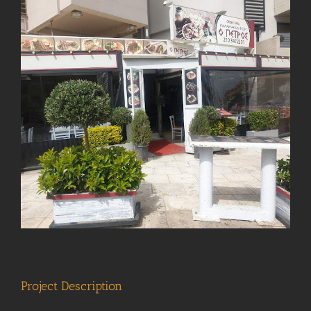
View
Larger
Image
Project Description