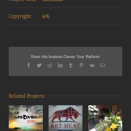
Copyright:
6%
Share this business, Choose Your Platform!
Facebook
Twitter
Reddit
LinkedIn
Tumblr
Pinterest
Vk
Email
Related Projects