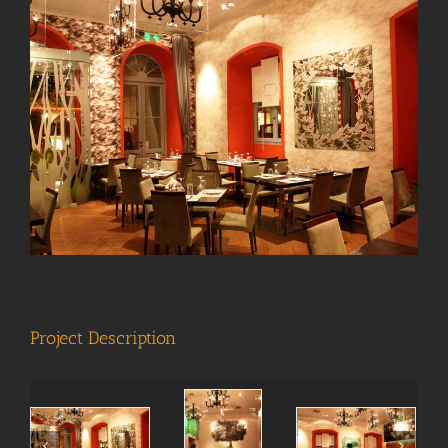
View
Larger
Image
Project Description