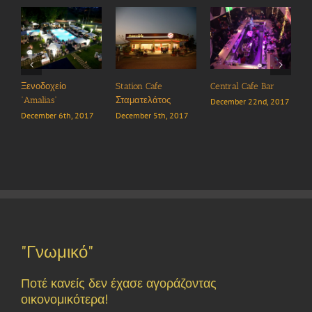
είο
Station Cafe
Central Cafe Bar
ΤΟ ΚΑΦΕΝΕΙΟ
”
Σταματελάτος
December 22nd, 2017
December 19th, 
 6th, 2017
December 5th, 2017
"Γνωμικό"
Ποτέ κανείς δεν έχασε αγοράζοντας
οικονομικότερα!