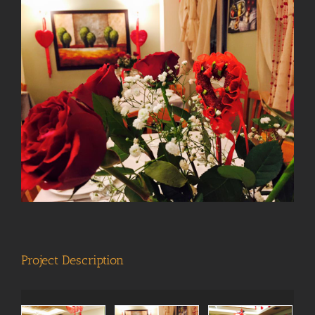
View
Larger
Image
Project Description