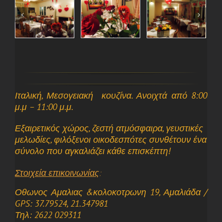
Ιταλική, Μεσογειακή κουζίνα. Ανοιχτά από 8:00
μ.μ – 11:00 μ.μ.
Εξαιρετικός χώρος, ζεστή ατμόσφαιρα, γευστικές
μελωδίες, φιλόξενοι οικοδεσπότες συνθέτουν ένα
σύνολο που αγκαλιάζει κάθε επισκέπτη!
Στοιχεία επικοινωνίας
:
Οθωνος Αμαλιας &κολοκοτρωνη 19, Αμαλιάδα /
GPS: 37.79524, 21.347981
Τηλ: 2622 029311