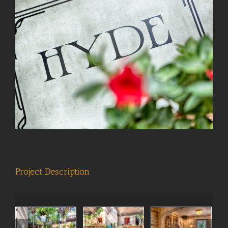
View
Larger
Image
Project Description