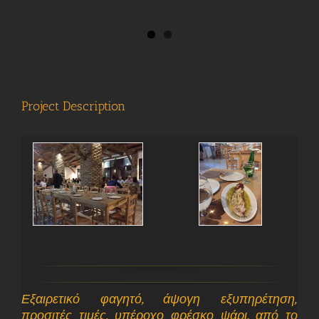
Project Description
Εξαιρετικό φαγητό, άψογη εξυπηρέτηση,
προσιτές τιμές, υπέροχο φρέσκο ψάρι, από το