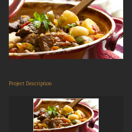
View
Larger
Image
Project Description