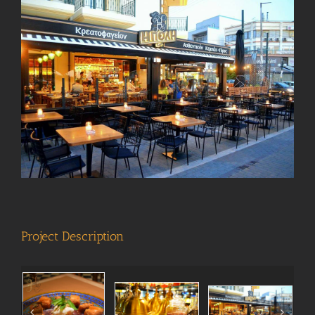
View
Larger
Image
Project Description