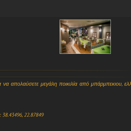
 να απολαύσετε μεγάλη ποικιλία από μπάρμπεκιου, ελ
38.43496, 22.87849