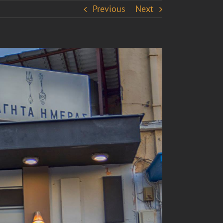
Previous
Next