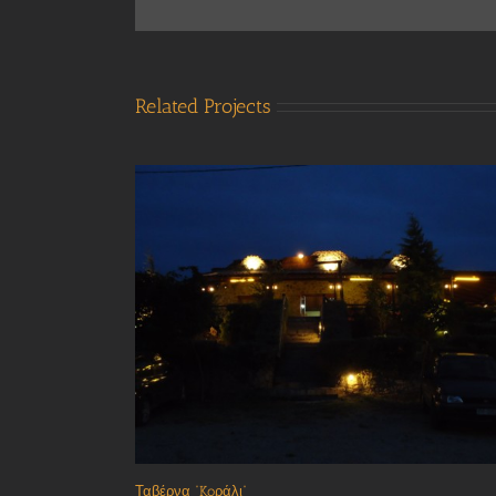
Related Projects
Ταβέρνα “Koράλι”