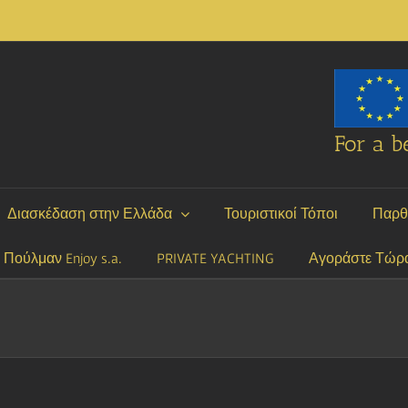
For a be
Διασκέδαση στην Ελλάδα
Τουριστικοί Τόποι
Παρθ
P Πούλμαν Enjoy s.a.
PRIVATE YACHTING
Αγοράστε Τώρ