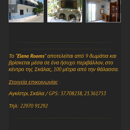
Το “
Elena Rooms
” αποτελείται από 9 δωμάτια και
βρίσκεται μέσα σε ένα ήσυχο περιβάλλον, στο
κέντρο της Σκάλας, 100 μέτρα από την θάλασσα.
Στοιχεία επικοινωνίας
:
Αγκίστρι, Σκάλα / GPS: 37.708238, 23.361753
Τηλ: 22970 91292