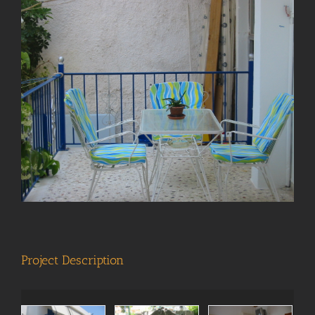
View
Larger
Image
Project Description