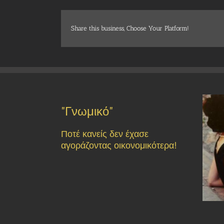
Share this business, Choose Your Platform!
"Γνωμικό"
Ποτέ κανείς δεν έχασε
αγοράζοντας οικονομικότερα!