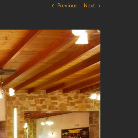
Previous
Next