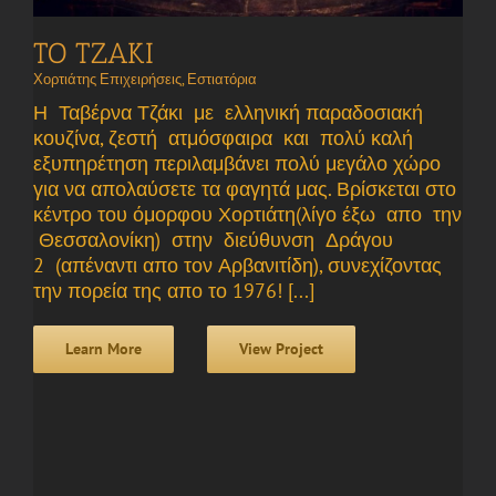
TO TZAKI
Χορτιάτης Επιχειρήσεις
,
Εστιατόρια
Η Ταβέρνα Τζάκι με ελληνική παραδοσιακή
κουζίνα, ζεστή ατμόσφαιρα και πολύ καλή
εξυπηρέτηση περιλαμβάνει πολύ μεγάλο χώρο
για να απολαύσετε τα φαγητά μας. Βρίσκεται στο
κέντρο του όμορφου Χορτιάτη(λίγο έξω απο την
Θεσσαλονίκη) στην διεύθυνση Δράγου
2 (απέναντι απο τον Αρβανιτίδη), συνεχίζοντας
την πορεία της απο το 1976! [...]
Learn More
View Project