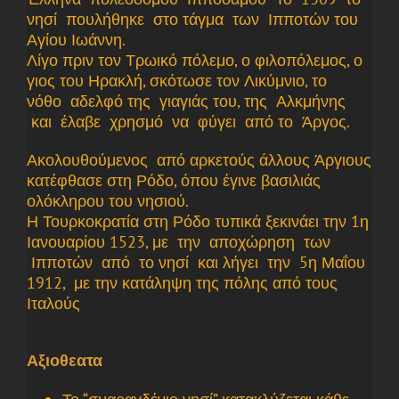
νησί πουλήθηκε στο τάγμα των Ιπποτών του
Αγίου Ιωάννη.
Λίγο πριν τον Τρωικό πόλεμο, ο φιλοπόλεμος, ο
γιος του Ηρακλή, σκότωσε τον Λικύμνιο, το
νόθο αδελφό της γιαγιάς του, της Αλκμήνης
και έλαβε χρησμό να φύγει από το Άργος.
Ακολουθούμενος από αρκετούς άλλους Άργιους
κατέφθασε στη Ρόδο, όπου έγινε βασιλιάς
ολόκληρου του νησιού.
Η Τουρκοκρατία στη Ρόδο τυπικά ξεκινάει την 1η
Ιανουαρίου 1523, με την αποχώρηση των
Ιπποτών από το νησί και λήγει την 5η Μαΐου
1912, με την κατάληψη της πόλης από τους
Ιταλούς
Αξιοθεατα