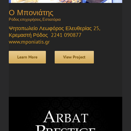
Ο Μπονιάτης
Ρόδος επιχειρήσεις
,
Εστιατόρια
Ψητοπωλείο Λεωφόρος Ελευθερίας 25,
Κρεμαστή Ρόδος 2241 090877
www.mponiatis.gr
Learn More
View Project