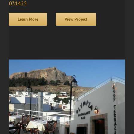
031425
Learn More
View Project