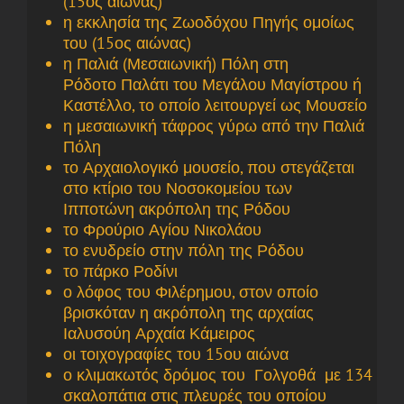
(15ος αιώνας)
η εκκλησία της Ζωοδόχου Πηγής ομοίως
του (15ος αιώνας)
η Παλιά (Μεσαιωνική) Πόλη στη
Ρόδοτο Παλάτι του Μεγάλου Μαγίστρου ή
Καστέλλο, το οποίο λειτουργεί ως Μουσείο
η μεσαιωνική τάφρος γύρω από την Παλιά
Πόλη
το Αρχαιολογικό μουσείο, που στεγάζεται
στο κτίριο του Νοσοκομείου των
Ιπποτώνη ακρόπολη της Ρόδου
το Φρούριο Αγίου Νικολάου
το ενυδρείο στην πόλη της Ρόδου
το πάρκο Ροδίνι
ο λόφος του Φιλέρημου, στον οποίο
βρισκόταν η ακρόπολη της αρχαίας
Ιαλυσούη Αρχαία Κάμειρος
οι τοιχογραφίες του 15ου αιώνα
ο κλιμακωτός δρόμος του Γολγοθά με 134
σκαλοπάτια στις πλευρές του οποίου