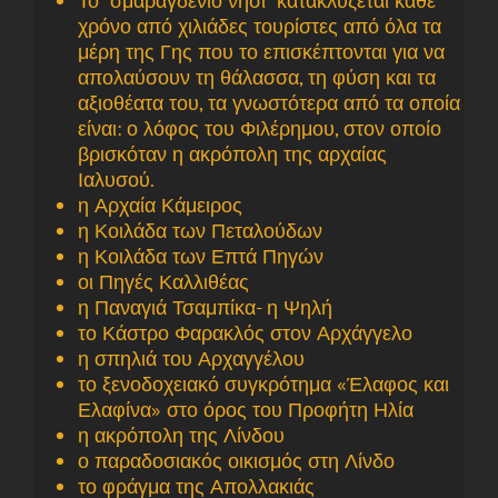
Το “σμαραγδένιο νησί” κατακλύζεται κάθε
χρόνο από χιλιάδες τουρίστες από όλα τα
μέρη της Γης που το επισκέπτονται για να
απολαύσουν τη θάλασσα, τη φύση και τα
αξιοθέατα του, τα γνωστότερα από τα οποία
είναι: ο λόφος του Φιλέρημου, στον οποίο
βρισκόταν η ακρόπολη της αρχαίας
Ιαλυσού.
η Αρχαία Κάμειρος
η Κοιλάδα των Πεταλούδων
η Κοιλάδα των Επτά Πηγών
οι Πηγές Καλλιθέας
η Παναγιά Τσαμπίκα- η Ψηλή
το Κάστρο Φαρακλός στον Αρχάγγελο
η σπηλιά του Αρχαγγέλου
το ξενοδοχειακό συγκρότημα «Έλαφος και
Ελαφίνα» στο όρος του Προφήτη Ηλία
η ακρόπολη της Λίνδου
ο παραδοσιακός οικισμός στη Λίνδο
το φράγμα της Απολλακιάς