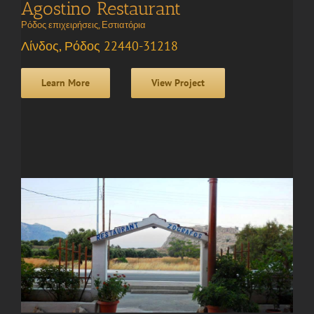
Agostino Restaurant
Ρόδος επιχειρήσεις
,
Εστιατόρια
Λίνδος, Ρόδος 22440-31218
Learn More
View Project