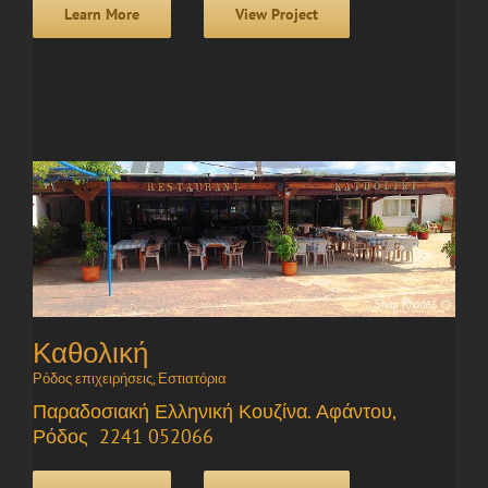
Learn More
View Project
Καθολική
Ρόδος επιχειρήσεις
,
Εστιατόρια
Παραδοσιακή Ελληνική Κουζίνα. Αφάντου,
Ρόδος 2241 052066