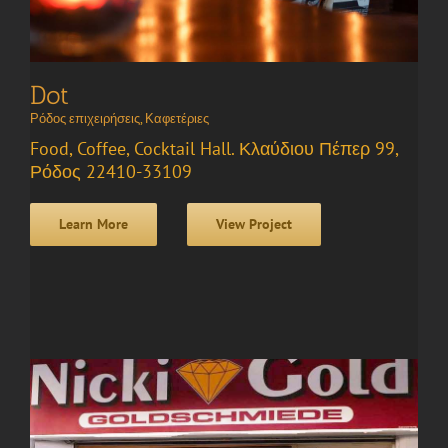
Dot
Ρόδος επιχειρήσεις
,
Καφετέριες
Food, Coffee, Cocktail Hall. Κλαύδιου Πέπερ 99,
Ρόδος 22410-33109
Learn More
View Project