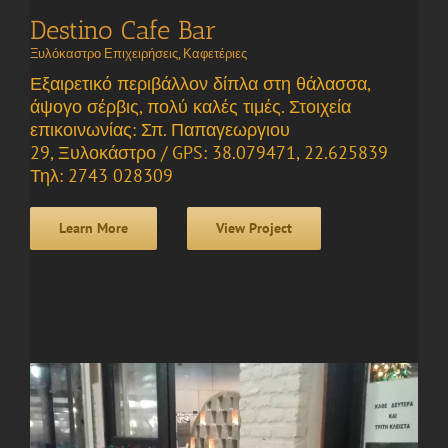
Destino Cafe Bar
Ξυλόκαστρο Επιχειρήσεις
,
Καφετέριες
Εξαιρετικό περιβάλλον δίπλα στη θάλασσα,
άψογο σέρβις, πολύ καλές τιμές. Στοιχεία
επικοινωνίας: Σπ. Παπαγεωργιου
29, Ξυλοκάστρο / GPS: 38.079471, 22.625839
Τηλ: 2743 028309
Learn More
View Project