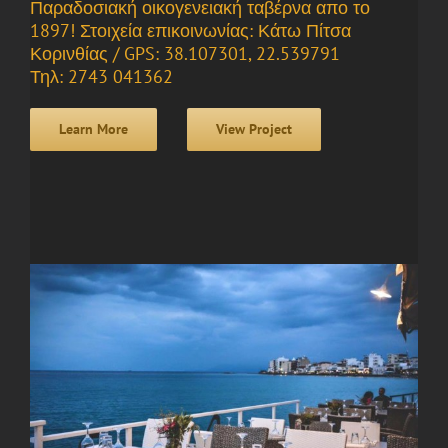
Παραδοσιακή οικογενειακή ταβέρνα απο το
1897! Στοιχεία επικοινωνίας: Κάτω Πίτσα
Κορινθίας / GPS: 38.107301, 22.539791
Τηλ: 2743 041362
Learn More
View Project