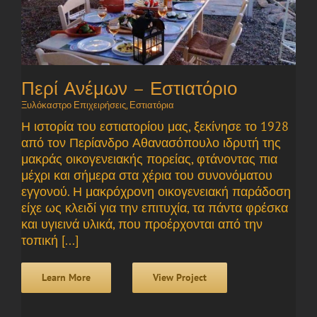
Περί Ανέμων – Εστιατόριο
Ξυλόκαστρο Επιχειρήσεις
,
Εστιατόρια
Η ιστορία του εστιατορίου μας, ξεκίνησε το 1928
από τον Περίανδρο Αθανασόπουλο ιδρυτή της
μακράς οικογενειακής πορείας, φτάνοντας πια
μέχρι και σήμερα στα χέρια του συνονόματου
εγγονού. Η μακρόχρονη οικογενειακή παράδοση
είχε ως κλειδί για την επιτυχία, τα πάντα φρέσκα
και υγιεινά υλικά, που προέρχονται από την
τοπική [...]
Learn More
View Project