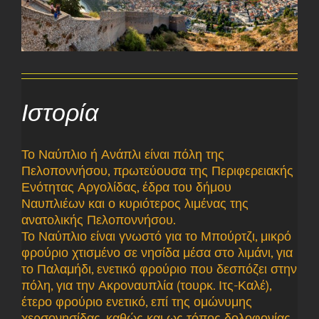
Ιστορία
Το Ναύπλιο ή Ανάπλι είναι πόλη της
Πελοποννήσου, πρωτεύουσα της Περιφερειακής
Ενότητας Αργολίδας, έδρα του δήμου
Ναυπλιέων και ο κυριότερος λιμένας της
ανατολικής Πελοποννήσου.
Το Ναύπλιο είναι γνωστό για το Μπούρτζι, μικρό
φρούριο χτισμένο σε νησίδα μέσα στο λιμάνι, για
το Παλαμήδι, ενετικό φρούριο που δεσπόζει στην
πόλη, για την Ακροναυπλία (τουρκ. Ιτς-Καλέ),
έτερο φρούριο ενετικό, επί της ομώνυμης
χερσονησίδας, καθώς και ως τόπος δολοφονίας