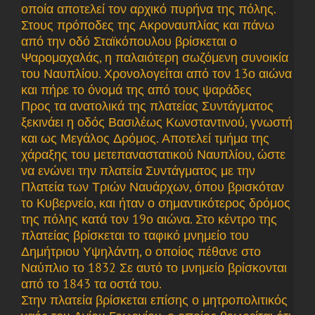
οποία αποτελεί τον αρχικό πυρήνα της πόλης.
Στους πρόποδες της Ακροναυπλίας και πάνω
από την οδό Σταϊκόπουλου βρίσκεται ο
Ψαρομαχαλάς, η παλαιότερη σωζόμενη συνοικία
του Ναυπλίου. Χρονολογείται από τον 13ο αιώνα
και πήρε το όνομά της από τους ψαράδες
Προς τα ανατολικά της πλατείας Συντάγματος
ξεκινάει η οδός Βασιλέως Κωνσταντινού, γνωστή
και ως Μεγάλος Δρόμος. Αποτελεί τμήμα της
χάραξης του μετεπαναστατικού Ναυπλίου, ώστε
να ενώνει την πλατεία Συντάγματος με την
Πλατεία των Τριών Ναυάρχων, όπου βρισκόταν
το Κυβερνείο, και ήταν ο σημαντικότερος δρόμος
της πόλης κατά τον 19ο αιώνα. Στο κέντρο της
πλατείας βρίσκεται το ταφικό μνημείο του
Δημήτριου Υψηλάντη, ο οποίος πέθανε στο
Ναύπλιο το 1832 Σε αυτό το μνημείο βρίσκονται
από το 1843 τα οστά του.
Στην πλατεία βρίσκεται επίσης ο μητροπολιτικός