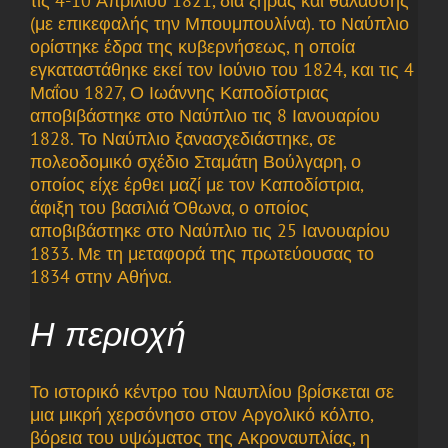
τις 4-10 Απριλίου 1821, δια ξηράς και θαλάσσης
(με επικεφαλής την Μπουμπουλίνα). το Ναύπλιο
ορίστηκε έδρα της κυβερνήσεως, η οποία
εγκαταστάθηκε εκεί τον Ιούνιο του 1824, και τις 4
Μαΐου 1827, Ο Ιωάννης Καποδίστριας
αποβιβάστηκε στο Ναύπλιο τις 8 Ιανουαρίου
1828. Το Ναύπλιο ξανασχεδιάστηκε, σε
πολεοδομικό σχέδιο Σταμάτη Βούλγαρη, ο
οποίος είχε έρθει μαζί με τον Καποδίστρια,
άφιξη του βασιλιά Όθωνα, ο οποίος
αποβιβάστηκε στο Ναύπλιο τις 25 Ιανουαρίου
1833. Με τη μεταφορά της πρωτεύουσας το
1834 στην Αθήνα.
Η περιοχή
Το ιστορικό κέντρο του Ναυπλίου βρίσκεται σε
μια μικρή χερσόνησο στον Αργολικό κόλπο,
βόρεια του υψώματος της Ακροναυπλίας, η