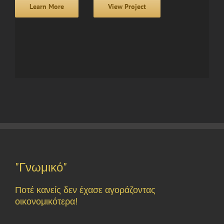
Learn More
View Project
"Γνωμικό"
Ποτέ κανείς δεν έχασε αγοράζοντας
οικονομικότερα!