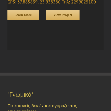
GPS: 37.885839, 23.938386 Τηλ: 2299025100
Learn More
View Project
"Γνωμικό"
Ποτέ κανείς δεν έχασε αγοράζοντας