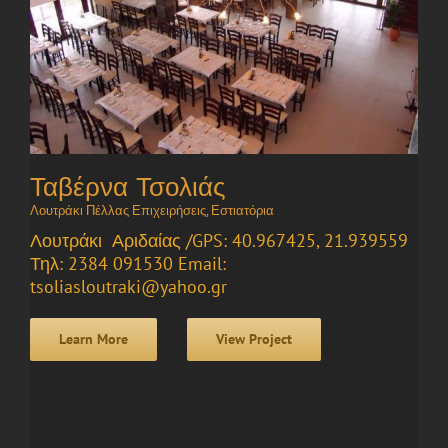
Ταβέρνα Τσολιάς
Λουτράκι Πέλλας Επιχειρήσεις
,
Εστιατόρια
Λουτράκι Αριδαίας /GPS: 40.967425, 21.939559
Τηλ: 2384 091530 Email:
tsoliasloutraki@yahoo.gr
Learn More
View Project