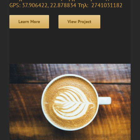
GPS: 37.906422, 22.878834 Τηλ: 2741031182
Learn More
View Project