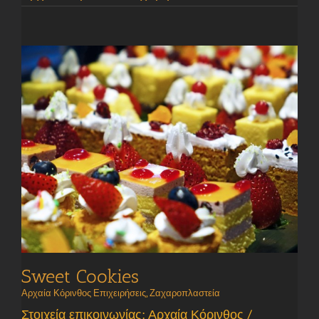
Sweet Cookies
Αρχαία Κόρινθος Επιχειρήσεις
,
Ζαχαροπλαστεία
Στοιχεία επικοινωνίας: Αρχαία Κόρινθος /