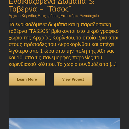
Ενοικιαζόμενα Δωμάτια &
Ταβέρνα – “Τάσος”
Αρχαία Κόρινθος Επιχειρήσεις
,
Εστιατόρια
,
Ξενοδοχεία
Τα ενοικιαζόμενα δωμάτια και η παραδοσιακή
ταβέρνα "ΤASSOS" βρίσκονται στο μικρό γραφικό
χωριό της Αρχαίας Κορίνθου, το οποίο βρίσκεται
στους πρόποδες του Ακροκορίνθου και απέχει
λιγότερο απο 1 ώρα απο την πόλη της Αθήνας
και 10' απο τις πανέμορφες παραλίες του
κορινθιακού κόλπου. Το χωριό συνδυάζει το [...]
Learn More
View Project