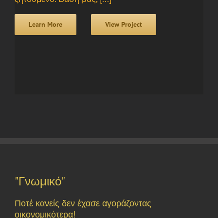
Learn More
View Project
"Γνωμικό"
Ποτέ κανείς δεν έχασε αγοράζοντας
οικονομικότερα!