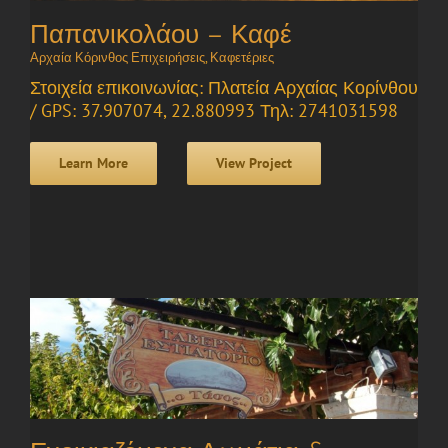
Παπανικολάου – Καφέ
Αρχαία Κόρινθος Επιχειρήσεις
,
Καφετέριες
Στοιχεία επικοινωνίας: Πλατεία Αρχαίας Κορίνθου
/ GPS: 37.907074, 22.880993 Τηλ: 2741031598
Learn More
View Project