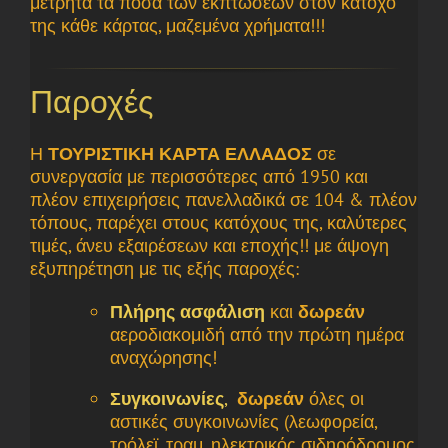
μετρητά τα ποσά των εκπτώσεων στον κάτοχο
της κάθε κάρτας, μαζεμένα χρήματα!!!
Παροχές
Η
ΤΟΥΡΙΣΤΙΚΗ ΚΑΡΤΑ ΕΛΛΑΔΟΣ
σε
συνεργασία με περισσότερες από 1950 και
πλέον επιχειρήσεις πανελλαδικά σε 104 & πλέον
τόπους, παρέχει στους κατόχους της, καλύτερες
τιμές, άνευ εξαιρέσεων και εποχής!! με άψογη
εξυπηρέτηση με τις εξής παροχές:
Πλήρης ασφάλιση
και
δωρεάν
αεροδιακομιδή από την πρώτη ημέρα
αναχώρησης!
Σ
υγκοινωνίες
,
δωρεάν
όλες οι
αστικές συγκοινωνίες (λεωφορεία,
τρόλεϊ, τραμ, ηλεκτρικός σιδηρόδρομος,