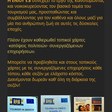
Η ENJOY s.a
συνεχίζει το έργο της καινοτομώντας
και νοικοκυρεύοντας τον βασικό τομέα του
τουρισμού μας, προσπαθώντας και
συμβάλλοντας για τον καθένα και όλους μαζί για
μία πιο ανθρώπινη ζωή σε αυτές τις δύσκολες
εποχές.
Πλέον έχουν καθιερωθεί τοπικοί χάρτες
-κατόψεις πολιτειών- συνεργαζόμενων
επιχειρήσεων.
Μπορείτε να προβληθείτε και στους τοπικούς
χάρτες με τις συνεργαζόμενες επιχειρήσεις κάθε
τόπου, κάθε σεζόν με ελάχιστο κόστος.
Διανέμονται δωρεάν καθ’ όλη τη διάρκεια της
σεζόν!