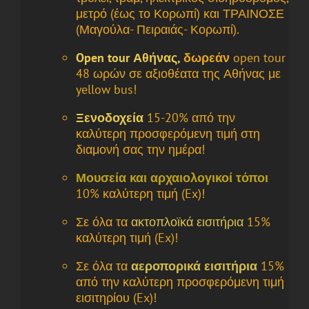
μετρό (έως το Κορωπί) και ΤΡΑΙΝΟΣΕ
(Μαγούλα- Πειραιάς- Κορωπί).
Open tour Αθήνας,
δωρεάν
open tour
48 ωρών σε αξιοθέατα της Αθήνας με
yellow bus!
Ξενοδοχεία
15-20% από την
καλύτερη προσφερόμενη τιμή στη
διαμονή σας την ημέρα!
Μουσεία και αρχαιολογικοί τόποι
10% καλύτερη τιμή (Ex)!
Σε όλα τα
ακτοπλοϊκά εισιτήρια
15%
καλύτερη τιμή (Ex)!
Σε όλα τα
αεροπορικά εισιτήρια
15%
από την καλύτερη προσφερόμενη τιμή
εισιτηρίου (Ex)!